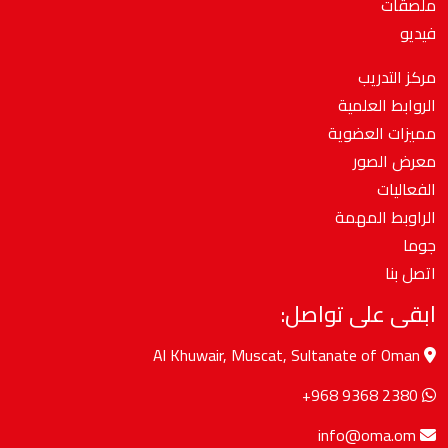
ملصقات
فيديو
مركز التدريب
الروابط العلمية
مميزات العضوية
معرض الصور
الفعاليات
الراوبط المهمة
جوما
اتصل بنا
ابقى على تواصل:
Al Khuwair, Muscat, Sultanate of Oman
+968 9368 2380
info@oma.om