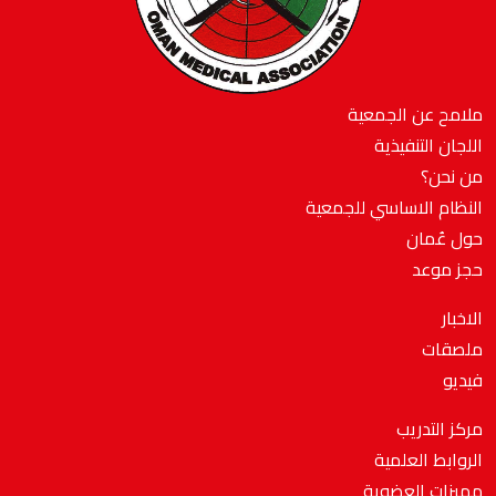
ملامح عن الجمعية
اللجان التنفيذية
من نحن؟
النظام الاساسي للجمعية
حول عُمان
حجز موعد
الاخبار
ملصقات
فيديو
مركز التدريب
الروابط العلمية
مميزات العضوية