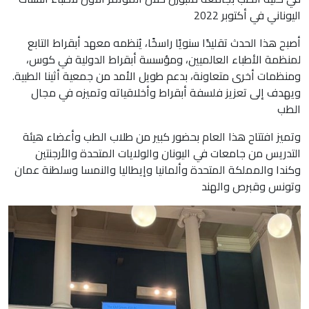
اليوناني في أكتوبر 2022
أصبح هذا الحدث تقليدًا سنويًا راسخًا، يُنظمه معهد أبقراط التابع
لمنظمة الأطباء العالميين، ومؤسسة أبقراط الدولية في كوس،
ومنظمات أخرى متعاونة، بدعم طويل الأمد من جمعية أثينا الطبية
.
ويهدف إلى تعزيز فلسفة أبقراط وأخلاقياته وتميزه في مجال
الطب
وتميز افتتاح هذا العام بحضور كبير من طلاب الطب وأعضاء هيئة
التدريس من جامعات في اليونان والولايات المتحدة والأرجنتين
وكندا والمملكة المتحدة وألمانيا وإيطاليا والنمسا وسلطنة عمان
وتونس وقبرص والهند