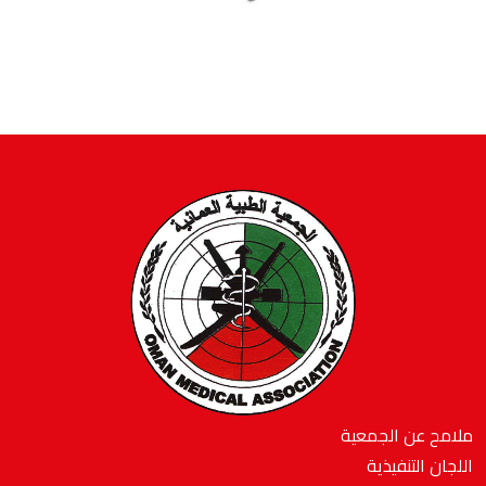
ملامح عن الجمعية
اللجان التنفيذية