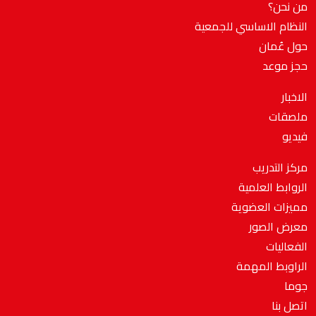
من نحن؟
النظام الاساسي للجمعية
حول عُمان
حجز موعد
الاخبار
ملصقات
فيديو
مركز التدريب
الروابط العلمية
مميزات العضوية
معرض الصور
الفعاليات
الراوبط المهمة
جوما
اتصل بنا